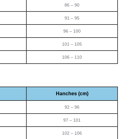
86 – 90
91 – 95
96 – 100
101 – 105
106 – 110
Hanches (cm)
92 – 96
97 – 101
102 – 106