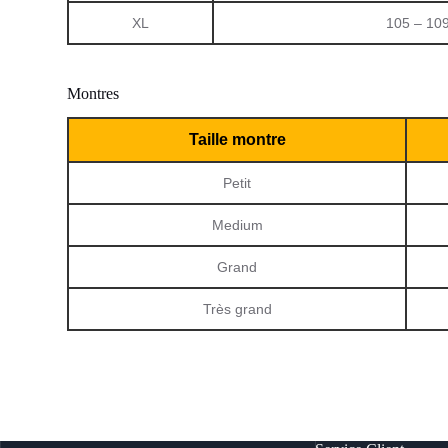
XL
105 – 10
Montres
Taille montre
Petit
Medium
Grand
Très grand