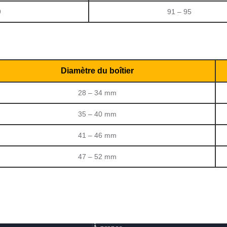
9
91 – 95
Diamètre du boîtier
28 – 34 mm
35 – 40 mm
41 – 46 mm
47 – 52 mm