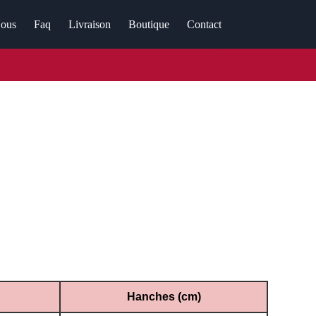
ous
Faq
Livraison
Boutique
Contact
n de vos mensurations.
Hanches (cm)