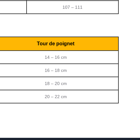
107 – 111
Tour de poignet
14 – 16 cm
16 – 18 cm
18 – 20 cm
20 – 22 cm