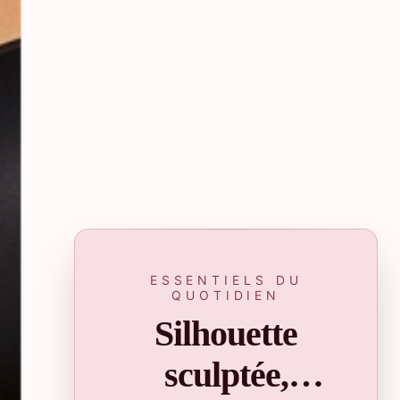
ESSENTIELS DU
QUOTIDIEN
Silhouette
sculptée,