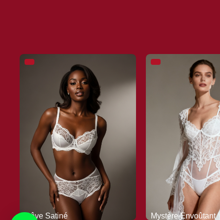
Rêve Satiné
Mystère Envoûtant